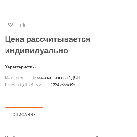
Цена рассчитывается
индивидуально
Характеристики
Материал
—
Березовая фанера / ДСП
Размер ДхШхВ, мм
—
1234х655х620
ОПИСАНИЕ