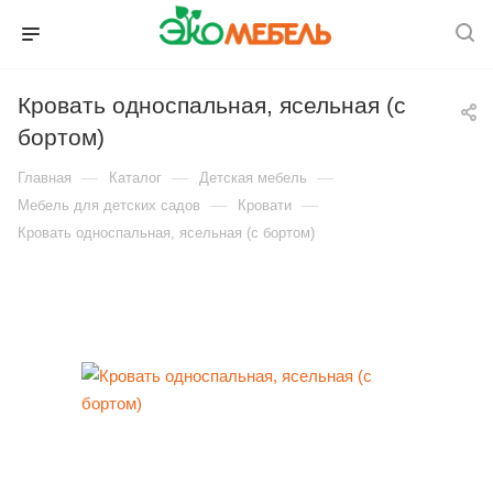
Кровать односпальная, ясельная (с
бортом)
—
—
—
Главная
Каталог
Детская мебель
—
—
Мебель для детских садов
Кровати
Кровать односпальная, ясельная (с бортом)