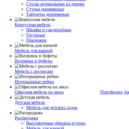
Столы журнальные из дерева
Стулья деревянные
Табуреты деревянные
Корпусная мебель
Шкафы и гардеробные
Гостиные
Прихожие
Мебель для ванной
Витрины и буфеты
Мебель с росписью
Интерьерные рейки
Офисная мебель на заказ
Портфолио
Ак
Детская мебель
Мебель для детских садов
Распродажа
Выставочные образцы кухонь
Мебель для ванной