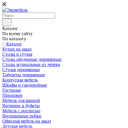
Каталог
По всему сайту
По каталогу
Каталог
Кухни на заказ
Столы и стулья
Столы обеденные деревянные
Столы журнальные из дерева
Стулья деревянные
Табуреты деревянные
Корпусная мебель
Шкафы и гардеробные
Гостиные
Прихожие
Мебель для ванной
Витрины и буфеты
Мебель с росписью
Интерьерные рейки
Офисная мебель на заказ
Детская мебель