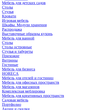
Мебель для детских садов
Столы
Стулья
Кровати
Игровая мебель
Шкафы. Модули хранения
Распродажа
Выставочные образцы кухонь
Мебель для ванной
Столы
Столы островные
Стулья и табуреты
Прихожие
Витрины
Гостиные
Мебель для бизнеса
HORECA
Мебель для отелей и гостиниц
Мебель для офисных пространств
Мебель для магазинов
Комплексная меблировка
Мебель для креативных пространств
Садовая мебель
Портфолио
Акции и скидки