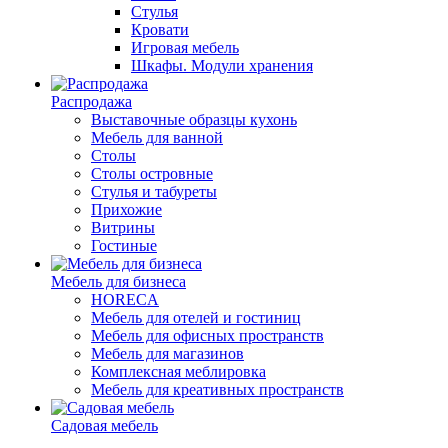
Стулья
Кровати
Игровая мебель
Шкафы. Модули хранения
Распродажа
Выставочные образцы кухонь
Мебель для ванной
Столы
Столы островные
Стулья и табуреты
Прихожие
Витрины
Гостиные
Мебель для бизнеса
HORECA
Мебель для отелей и гостиниц
Мебель для офисных пространств
Мебель для магазинов
Комплексная меблировка
Мебель для креативных пространств
Садовая мебель