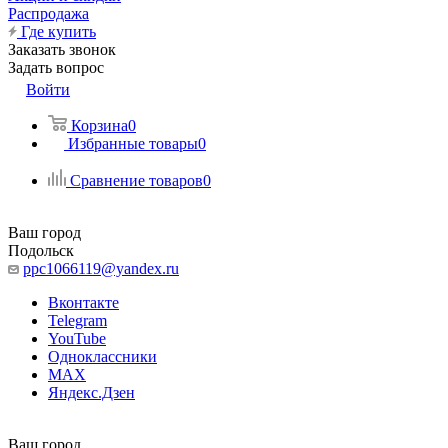
Распродажа
Где купить
Заказать звонок
Задать вопрос
Войти
Корзина
0
Избранные товары
0
Сравнение товаров
0
Ваш город
Подольск
ppc1066119@yandex.ru
Вконтакте
Telegram
YouTube
Одноклассники
MAX
Яндекс.Дзен
Ваш город