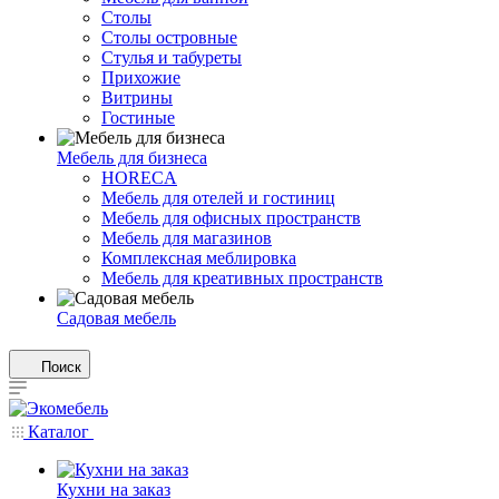
Столы
Столы островные
Стулья и табуреты
Прихожие
Витрины
Гостиные
Мебель для бизнеса
HORECA
Мебель для отелей и гостиниц
Мебель для офисных пространств
Мебель для магазинов
Комплексная меблировка
Мебель для креативных пространств
Садовая мебель
Поиск
Каталог
Кухни на заказ