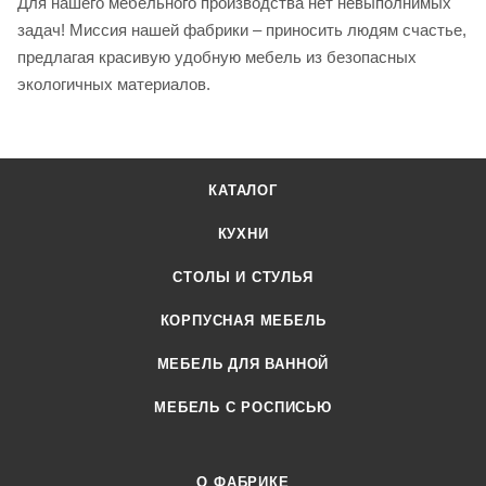
Для нашего мебельного производства нет невыполнимых
задач! Миссия нашей фабрики – приносить людям счастье,
предлагая красивую удобную мебель из безопасных
экологичных материалов.
КАТАЛОГ
КУХНИ
СТОЛЫ И СТУЛЬЯ
КОРПУСНАЯ МЕБЕЛЬ
МЕБЕЛЬ ДЛЯ ВАННОЙ
МЕБЕЛЬ С РОСПИСЬЮ
О ФАБРИКЕ